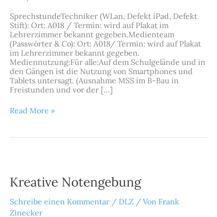
SprechstundeTechniker (WLan, Defekt iPad, Defekt
Stift): Ort: A018 / Termin: wird auf Plakat im
Lehrerzimmer bekannt gegeben.Medienteam
(Passwörter & Co): Ort: A018/ Termin: wird auf Plakat
im Lehrerzimmer bekannt gegeben.
Mediennutzung:Für alle:Auf dem Schulgelände und in
den Gängen ist die Nutzung von Smartphones und
Tablets untersagt. (Ausnahme MSS im B-Bau in
Freistunden und vor der […]
Read More »
Kreative
Notengebung
Kreative Notengebung
Schreibe einen Kommentar
/
DLZ
/ Von
Frank
Zinecker