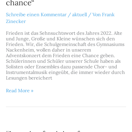
chance“
Schreibe einen Kommentar
/
aktuell
/ Von
Frank
Zinecker
Frieden ist das Sehnsuchtswort des Jahres 2022. Alte
und Junge, Große und Kleine wünschen sich den
Frieden. Wir, die Schulgemeinschaft des Gymnasiums
Nackenheim, wollen daher in unserem
Adventskonzert dem Frieden eine Chance geben.
Schülerinnen und Schüler unserer Schule haben als
Solisten oder Ensembles dazu passende Chor- und
Instrumentalmusik eingeübt, die immer wieder durch
Lesungen bereichert
Read More »
“Learning
feminism
from