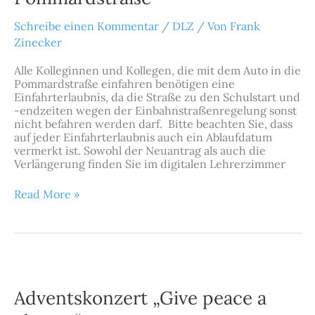
Schreibe einen Kommentar
/
DLZ
/ Von
Frank
Zinecker
Alle Kolleginnen und Kollegen, die mit dem Auto in die
Pommardstraße einfahren benötigen eine
Einfahrterlaubnis, da die Straße zu den Schulstart und
-endzeiten wegen der Einbahnstraßenregelung sonst
nicht befahren werden darf. Bitte beachten Sie, dass
auf jeder Einfahrterlaubnis auch ein Ablaufdatum
vermerkt ist. Sowohl der Neuantrag als auch die
Verlängerung finden Sie im digitalen Lehrerzimmer
Read More »
Adventskonzert
„Give
peace
Adventskonzert „Give peace a
a
chance“