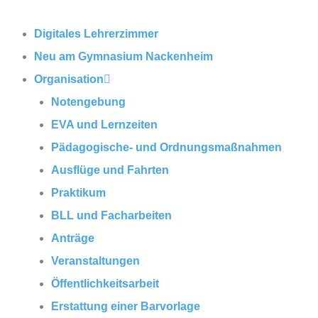
Zum
Inhalt
Digitales Lehrerzimmer
springen
Neu am Gymnasium Nackenheim
Organisation
Notengebung
EVA und Lernzeiten
Pädagogische- und Ordnungsmaßnahmen
Ausflüge und Fahrten
Praktikum
BLL und Facharbeiten
Anträge
Veranstaltungen
Öffentlichkeitsarbeit
Erstattung einer Barvorlage