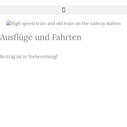
Zum
Inhalt
springen
Ausflüge und Fahrten
Beitrag ist in Vorbereitung!