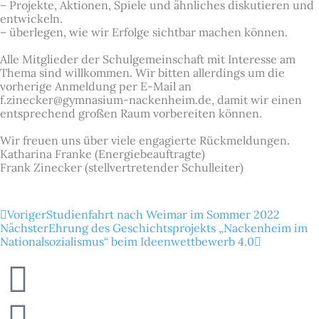
– Projekte, Aktionen, Spiele und ähnliches diskutieren und
entwickeln.
– überlegen, wie wir Erfolge sichtbar machen können.
Alle Mitglieder der Schulgemeinschaft mit Interesse am
Thema sind willkommen. Wir bitten allerdings um die
vorherige Anmeldung per E-Mail an
f.zinecker@gymnasium-nackenheim.de, damit wir einen
entsprechend großen Raum vorbereiten können.
Wir freuen uns über viele engagierte Rückmeldungen.
Katharina Franke (Energiebeauftragte)
Frank Zinecker (stellvertretender Schulleiter)
Zurück
Nächster
Voriger
Studienfahrt nach Weimar im Sommer 2022
Nächster
Ehrung des Geschichtsprojekts „Nackenheim im
Nationalsozialismus“ beim Ideenwettbewerb 4.0
Newspaper
Instagram