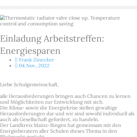
Zum
Inhalt
springen
Einladung Arbeitstreffen:
Energiesparen
Frank Zinecker
04.Nov., 2022
Liebe Schulgemeinschaft,
alle Herausforderungen bringen auch Chancen zu lernen
und Möglichkeiten zur Entwicklung mit sich.
Die Klima- sowie die Energiekrise stellen gewaltige
Herausforderungen dar und wir sind sowohl individuell als
auch als Gesellschaft gefordert, zu handeln.
Der Landkreis Mainz-Bingen hat gemeinsam mit den
Energieberatern aller Schulen dieses Thema in den
Blickpunkt gerückt.