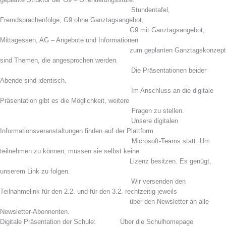
Stundentafel,
Fremdsprachenfolge, G9 ohne Ganztagsangebot,
xxx
G9 mit
Ganztagsangebot,
Mittagessen, AG – Angebote und Informationen
xxx
zum geplanten Ganztagskonzept
sind Themen, die angesprochen werden.
Die Präsentationen beider
Abende sind identisch.
Im Anschluss an die digitale
Präsentation gibt es die Möglichkeit, weitere
xxx
Fragen zu stellen.
Unsere digitalen
Informationsveranstaltungen finden auf der Plattform
xxx
Microsoft-Teams statt. Um
teilnehmen zu können, müssen sie selbst keine
xxx
Lizenz besitzen. Es genügt,
unserem Link zu folgen.
Wir versenden den
Teilnahmelink für den 2.2. und für den 3.2. rechtzeitig jeweils
xxx
über den Newsletter an alle
Newsletter-Abonnenten.
Digitale Präsentation der Schule: Über die Schulhomepage