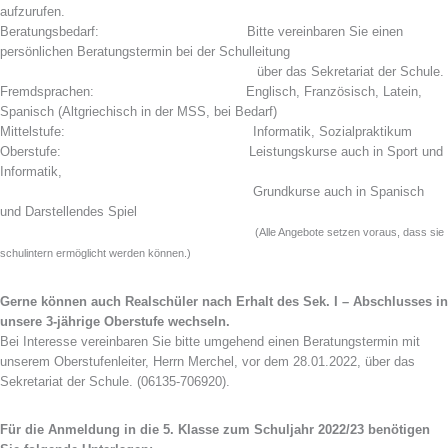
aufzurufen.
Beratungsbedarf: Bitte vereinbaren Sie einen
persönlichen Beratungstermin
bei der Schulleitung
A
über das Sekretariat der Schule.
Fremdsprachen: Englisch, Französisch, Latein,
Spanisch (Altgriechisch in der MSS, bei Bedarf)
Mittelstufe: Informatik, Sozialpraktikum
Oberstufe: Leistungskurse auch in Sport und
Informatik,
A
Grundkurse auch
in Spanisch
und Darstellendes Spiel
(Alle Angebote setzen voraus, dass sie
schulintern ermöglicht werden können.)
Gerne können auch Realschüler nach Erhalt des Sek. I – Abschlusses in
unsere 3-jährige Oberstufe wechseln.
Bei Interesse vereinbaren Sie bitte umgehend einen Beratungstermin mit
unserem Oberstufenleiter, Herrn Merchel, vor dem 28.01.2022, über das
Sekretariat der Schule. (06135-706920).
Für die Anmeldung in die 5. Klasse zum Schuljahr 2022/23 benötigen