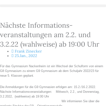
Zum
Inhalt
springen
Nächste Informations-
veranstaltungen am 2.2. und
3.2.22 (wahlweise) ab 19:00 Uhr
Frank Zinecker
25.Jan., 2022
Für das Gymnasium Nackenheim ist ein Wechsel der Schulform von einem
G8 Gymnasium zu einem G9 Gymnasium ab dem Schuljahr 2022/23 für
neue 5. Klassen geplant.
Die Anmeldungen für die G9 Gymnasien erfolgen am: 15.2./16.2.2022.
Nächste
Informationsveranstaltungen: Mittwoch, 2.2., und Donnerstag,
3.2.2022, (wahlweise) ab 19:00 Uhr
Wir informieren Sie über die
geplante Struktur der G9 – Orientierungsstufe.