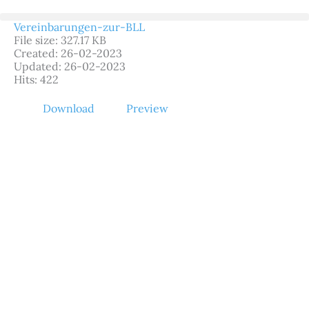
Zum
Inhalt
Vereinbarungen-zur-BLL
springen
File size: 327.17 KB
Created: 26-02-2023
Updated: 26-02-2023
Hits: 422
Download
Preview