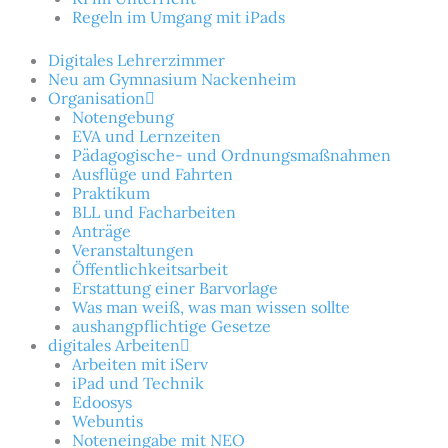
Regeln im Umgang mit iPads
Digitales Lehrerzimmer
Neu am Gymnasium Nackenheim
Organisation
Notengebung
EVA und Lernzeiten
Pädagogische- und Ordnungsmaßnahmen
Ausflüge und Fahrten
Praktikum
BLL und Facharbeiten
Anträge
Veranstaltungen
Öffentlichkeitsarbeit
Erstattung einer Barvorlage
Was man weiß, was man wissen sollte
aushangpflichtige Gesetze
digitales Arbeiten
Arbeiten mit iServ
iPad und Technik
Edoosys
Webuntis
Noteneingabe mit NEO