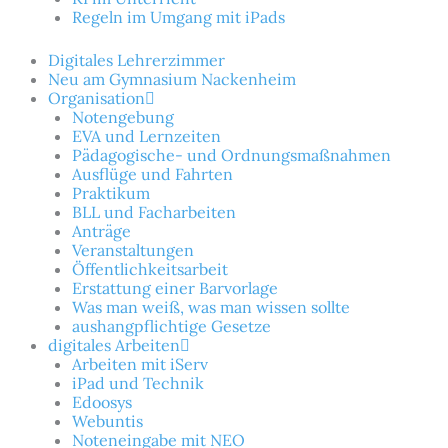
Regeln im Umgang mit iPads
Digitales Lehrerzimmer
Neu am Gymnasium Nackenheim
Organisation
Notengebung
EVA und Lernzeiten
Pädagogische- und Ordnungsmaßnahmen
Ausflüge und Fahrten
Praktikum
BLL und Facharbeiten
Anträge
Veranstaltungen
Öffentlichkeitsarbeit
Erstattung einer Barvorlage
Was man weiß, was man wissen sollte
aushangpflichtige Gesetze
digitales Arbeiten
Arbeiten mit iServ
iPad und Technik
Edoosys
Webuntis
Noteneingabe mit NEO