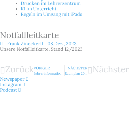
Drucken im Lehrerzentrum
KI im Unterricht
Regeln im Umgang mit iPads
Notfallleitkarte
Frank Zinecker
08.Dez., 2023
Unsere Notfallleitkarte. Stand 12/2023
Zurück
Nächster
VORIGER
NÄCHSTER
Lehrerinformationen Situation Israel
Raumplan 2024-25
Newspaper
Instagram
Podcast